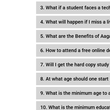
3. What if a student faces a tec
4. What will happen if I miss a 
5. What are the Benefits of Aag
6. How to attend a free online 
7. Will I get the hard copy study
8. At what age should one star
9. What is the minimum age to
10. What is the minimum educat