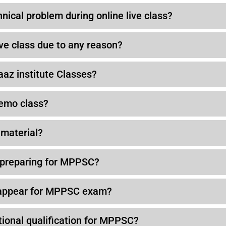
hnical problem during online live class?
live class due to any reason?
aaz institute Classes?
demo class?
 material?
t preparing for MPPSC?
 appear for MPPSC exam?
ional qualification for MPPSC?