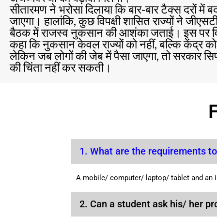
सीतारमण ने भरोसा दिलाया कि बार-बार टैक्स दरों में 
जाएगा। हालांकि, कुछ विपक्षी शासित राज्यों ने जीएस
बैठक में राजस्व नुकसान की आशंका जताई। इस पर वित्
कहा कि नुकसान केवल राज्यों को नहीं, बल्कि केंद्र को
लेकिन जब लोगों की जेब में पैसा जाएगा, तो सरकार स
की चिंता नहीं कर सकती।
1. What are the requirements to
A mobile/ computer/ laptop/ tablet and an 
2. Can a student ask his/ her pr