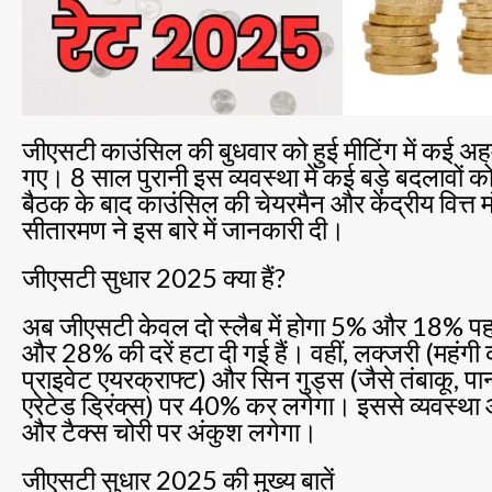
जीएसटी काउंसिल की बुधवार को हुई मीटिंग में कई अ
गए। 8 साल पुरानी इस व्यवस्था में कई बड़े बदलावों क
बैठक के बाद काउंसिल की चेयरमैन और केंद्रीय वित्त मंत
सीतारमण ने इस बारे में जानकारी दी।
जीएसटी सुधार 2025 क्या हैं?
अब जीएसटी केवल दो स्लैब में होगा 5% और 18% 
और 28% की दरें हटा दी गई हैं। वहीं, लक्जरी (महंगी 
प्राइवेट एयरक्राफ्ट) और सिन गुड्स (जैसे तंबाकू, प
एरेटेड ड्रिंक्स) पर 40% कर लगेगा। इससे व्यवस्थ
और टैक्स चोरी पर अंकुश लगेगा।
जीएसटी सुधार 2025 की मुख्य बातें