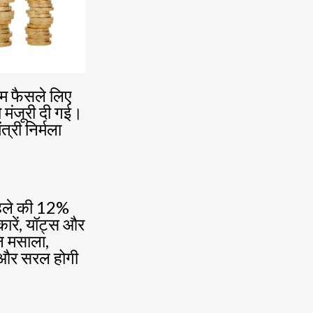
हम फैसले लिए
ो मंजूरी दी गई।
्री निर्मला
पहले की 12%
कारें, यॉट्स और
ान मसाला,
ा और सरल होगी