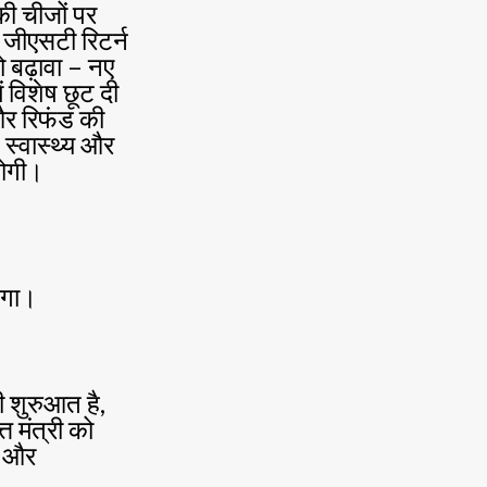
 की चीजों पर
 जीएसटी रिटर्न
 बढ़ावा – नए
ं विशेष छूट दी
र रिफंड की
 स्वास्थ्य और
होगी।
ेगा।
ी शुरुआत है,
त मंत्री को
ग और