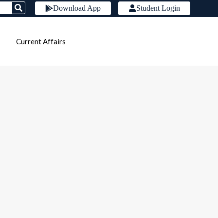
Download App
Student Login
Current Affairs