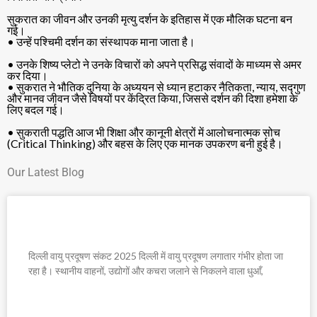
सुकरात का जीवन और उनकी मृत्यु दर्शन के इतिहास में एक मौलिक घटना बन
गई।
• उन्हें पश्चिमी दर्शन का संस्थापक माना जाता है।
• उनके शिष्य प्लेटो ने उनके विचारों को अपने प्रसिद्ध संवादों के माध्यम से अमर
कर दिया।
• सुकरात ने भौतिक दुनिया के अध्ययन से ध्यान हटाकर नैतिकता, न्याय, सद्गुण
और मानव जीवन जैसे विषयों पर केंद्रित किया, जिससे दर्शन की दिशा हमेशा के
लिए बदल गई।
• सुकराती पद्धति आज भी शिक्षा और कानूनी क्षेत्रों में आलोचनात्मक सोच
(Critical Thinking) और बहस के लिए एक मानक उपकरण बनी हुई है।
Our Latest Blog
दिल्ली वायु प्रदूषण संकट 2025
दिल्ली वायु प्रदूषण संकट 2025 दिल्ली में वायु प्रदूषण लगातार गंभीर होता जा
रहा है। स्थानीय वाहनों, उद्योगों और कचरा जलाने से निकलने वाला धुआँ,
READ MORE »