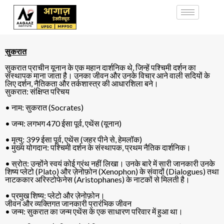
सुकरात
सुकरात प्राचीन यूनान के एक महान दार्शनिक थे, जिन्हें पश्चिमी दर्शन का
संस्थापक माना जाता है। उनका जीवन और उनके विचार आने वाली सदियों के
लिए दर्शन, नैतिकता और तर्कशास्त्र की आधारशिला बने।
सुकरात: संक्षिप्त परिचय
• नाम: सुकरात (Socrates)
• जन्म: लगभग 470 ईसा पूर्व, एथेंस (यूनान)
• मृत्यु: 399 ईसा पूर्व, एथेंस (जहर पीने से, हेमलॉक)
• मुख्य योगदान: पश्चिमी दर्शन के संस्थापक, प्रथम नैतिक दार्शनिक।
• स्रोत: उन्होंने स्वयं कोई ग्रंथ नहीं लिखा। उनके बारे में सारी जानकारी उनके
शिष्य प्लेटो (Plato) और ज़ेनोफ़ोन (Xenophon) के संवादों (Dialogues) तथा
नाटककार अरिस्टोफेनेस (Aristophanes) के नाटकों से मिलती है।
• प्रमुख शिष्य: प्लेटो और ज़ेनोफ़ोन।
जीवन और व्यक्तिगत जानकारी प्रारंभिक जीवन
• जन्म: सुकरात का जन्म एथेंस के एक साधारण परिवार में हुआ था।