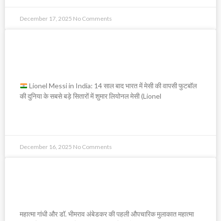
December 17, 2025
No Comments
Lionel Messi in India: 14 साल बाद
भारत में मेसी की वापसी
Lionel Messi in India: 14 साल बाद भारत में मेसी की वापसी फुटबॉल
की दुनिया के सबसे बड़े सितारों में शुमार लियोनल मेसी (Lionel
READ MORE »
December 16, 2025
No Comments
महात्मा गांधी और डॉ. भीमराव अंबेडकर की पहली
औपचारिक मुलाकात
महात्मा गांधी और डॉ. भीमराव अंबेडकर की पहली औपचारिक मुलाकात महात्मा