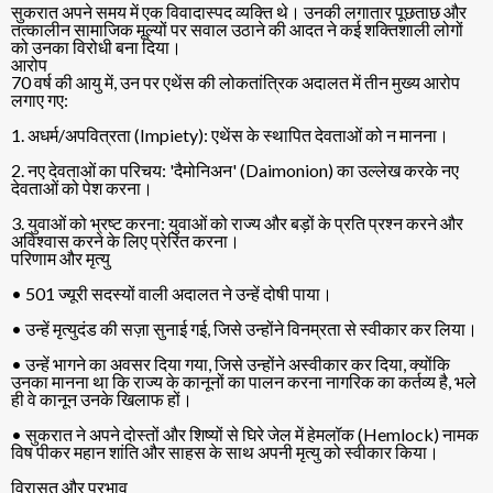
सुकरात अपने समय में एक विवादास्पद व्यक्ति थे। उनकी लगातार पूछताछ और
तत्कालीन सामाजिक मूल्यों पर सवाल उठाने की आदत ने कई शक्तिशाली लोगों
को उनका विरोधी बना दिया।
आरोप
70 वर्ष की आयु में, उन पर एथेंस की लोकतांत्रिक अदालत में तीन मुख्य आरोप
लगाए गए:
1. अधर्म/अपवित्रता (Impiety): एथेंस के स्थापित देवताओं को न मानना।
2. नए देवताओं का परिचय: 'दैमोनिअन' (Daimonion) का उल्लेख करके नए
देवताओं को पेश करना।
3. युवाओं को भ्रष्ट करना: युवाओं को राज्य और बड़ों के प्रति प्रश्न करने और
अविश्वास करने के लिए प्रेरित करना।
परिणाम और मृत्यु
• 501 ज्यूरी सदस्यों वाली अदालत ने उन्हें दोषी पाया।
• उन्हें मृत्युदंड की सज़ा सुनाई गई, जिसे उन्होंने विनम्रता से स्वीकार कर लिया।
• उन्हें भागने का अवसर दिया गया, जिसे उन्होंने अस्वीकार कर दिया, क्योंकि
उनका मानना था कि राज्य के कानूनों का पालन करना नागरिक का कर्तव्य है, भले
ही वे कानून उनके खिलाफ हों।
• सुकरात ने अपने दोस्तों और शिष्यों से घिरे जेल में हेमलॉक (Hemlock) नामक
विष पीकर महान शांति और साहस के साथ अपनी मृत्यु को स्वीकार किया।
विरासत और प्रभाव