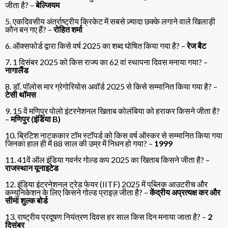
जीता है? –
बेल्जियम
5. एकदिवसीय अंतर्राष्ट्रीय क्रिकेट में सबसे ज़्यादा छक्के लगाने वाले खिलाड़ी
कौन बन गए हैं? –
रोहित शर्मा
6. ऑक्सफोर्ड द्वारा किसे वर्ष 2025 का शब्द घोषित किया गया है? –
रेज बैट
7. 1 दिसंबर 2025 को किस राज्य का 62 वां स्थापना दिवस मनाया गया? –
नागालैंड
8. डॉ. पॉलोस मार ग्रेगोरियोस अवॉर्ड 2025 से किसे सम्मानित किया गया है? –
टेसी थॉमस
9. 15 वें मणिपुर पोलो इंटरनेशनल खिताब कोलंबिया को हराकर किसने जीता है?
–
मणिपुर (इंडिया B)
10. ब्रिटिश नाटककार टॉम स्टॉपर्ड को किस वर्ष ऑस्कर से सम्मानित किया गया
जिनका हाल ही में 88 साल की उम्र में निधन हो गया? –
1999
11. 41वें ऑल इंडिया गवर्नर गोल्ड कप 2025 का खिताब किसने जीता है? –
राजस्थान यूनाइटेड
12. इंडिया इंटरनेशनल ट्रेड फेयर (IITF) 2025 में पब्लिक आउटरीच और
कम्युनिकेशन के लिए किसने गोल्ड प्राइज़ जीता है? –
केंद्रीय अप्रत्यक्ष कर और
सीमा शुल्क बोर्ड
13. राष्ट्रीय प्रदूषण नियंत्रण दिवस हर साल किस दिन मनाया जाता है? –
2
दिसंबर