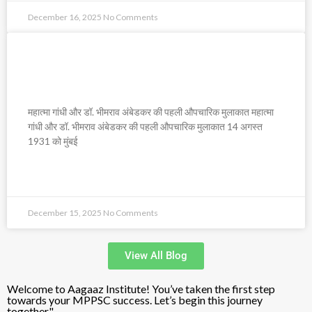
December 16, 2025
No Comments
महात्मा गांधी और डॉ. भीमराव अंबेडकर की पहली
औपचारिक मुलाकात
महात्मा गांधी और डॉ. भीमराव अंबेडकर की पहली औपचारिक मुलाकात महात्मा
गांधी और डॉ. भीमराव अंबेडकर की पहली औपचारिक मुलाकात 14 अगस्त
1931 को मुंबई
READ MORE »
December 15, 2025
No Comments
View All Blog
Welcome to Aagaaz Institute! You’ve taken the first step
towards your MPPSC success. Let’s begin this journey
together."