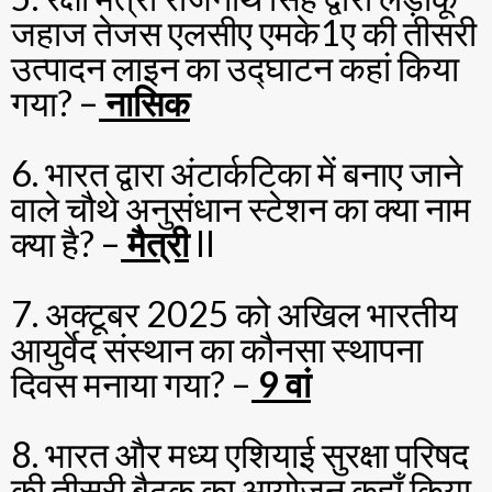
जहाज तेजस एलसीए एमके1ए की तीसरी
उत्पादन लाइन का उद्घाटन कहां किया
गया? –
नासिक
6. भारत द्वारा अंटार्कटिका में बनाए जाने
वाले चौथे अनुसंधान स्टेशन का क्या नाम
क्या है? –
मैत्री
II
7. अक्टूबर 2025 को अखिल भारतीय
आयुर्वेद संस्थान का कौनसा स्थापना
दिवस मनाया गया? –
9 वां
8. भारत और मध्य एशियाई सुरक्षा परिषद
की तीसरी बैठक का आयोजन कहाँ किया