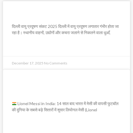
दिल्ली वायु प्रदूषण संकट 2025
दिल्ली वायु प्रदूषण संकट 2025 दिल्ली में वायु प्रदूषण लगातार गंभीर होता जा
रहा है। स्थानीय वाहनों, उद्योगों और कचरा जलाने से निकलने वाला धुआँ,
READ MORE »
December 17, 2025
No Comments
Lionel Messi in India: 14 साल बाद
भारत में मेसी की वापसी
Lionel Messi in India: 14 साल बाद भारत में मेसी की वापसी फुटबॉल
की दुनिया के सबसे बड़े सितारों में शुमार लियोनल मेसी (Lionel
READ MORE »