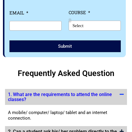
COURSE
EMAIL
Submit
Frequently Asked Question
1. What are the requirements to attend the online
classes?
A mobile/ computer/ laptop/ tablet and an internet
connection.
2. Can a student ask his/ her problem directly to the