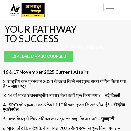
YOUR PATHWAY
TO SUCCESS
Empowering to students to achieve there dreams.
EXPLORE MPPSC COURSES
16 & 17 November 2025 Current Affairs
2. राष्ट्रीय जल पुरस्कार 2024 के तहत किसे सर्वश्रेष्ठ राज्य घोषित किया गया
है? –
महाराष्ट्र
3. 44 वां भारत अंतरराष्ट्रीय व्यापार मेला कहाँ शुरू किया गया? –
नई दिल्ली
4. ISRO को पहला मानव-रेटेड L110 विकास इंजन किसने सौंपा है? –
गोदरेज
एयरोस्पेस
5. भारत के पहले रिवर टर्मिनल का उद्घाटन कहां किया गया? –
गुवाहाटी
6. भारत और किस देश के बीच गरुड़ 2025 सैन्य अभ्यास शुरू किया गया? –