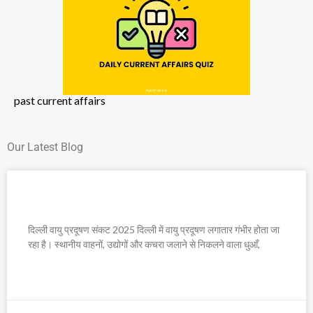
past current affairs
Our Latest Blog
दिल्ली वायु प्रदूषण संकट 2025
दिल्ली वायु प्रदूषण संकट 2025 दिल्ली में वायु प्रदूषण लगातार गंभीर होता जा
रहा है। स्थानीय वाहनों, उद्योगों और कचरा जलाने से निकलने वाला धुआँ,
READ MORE »