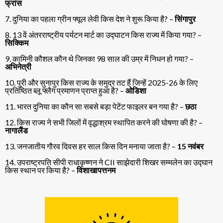
फ्रांस
7. दुनिया का पहला ग्रीन फ्यूल लेवी किस देश ने शुरू किया है? –
सिंगापुर
8. 13 वें अंतरराष्ट्रीय पर्यटन मार्ट का उद्घाटन किस राज्य में किया गया? –
सिक्किम
9. कामिनी कौशल कौन थे जिनका 98 साल की उम्र में निधन हो गया? –
अभिनेत्री
10. पुरी और सुनापुर किस राज्य के समुद्र तट हैं जिन्हें 2025-26 के लिए
प्रतिष्ठित ब्लू फ्लैग प्रमाणन प्राप्त हुआ है? –
ओडिशा
11. भारत दुनिया का कौन सा सबसे बड़ा पेटेंट फाइलर बन गया है? –
छठा
12. किस राज्य ने सभी जिलों में वृद्धाश्रम स्थापित करने की घोषणा की है? –
नागालैंड
13. जनजातीय गौरव दिवस हर साल किस दिन मनाया जाता है? –
15 नवंबर
14. उपराष्ट्रपति सीपी राधाकृष्णन ने CII साझेदारी शिखर सम्मलेन का उद्घान
किस स्थान पर किया है? –
विशाखापत्तनम