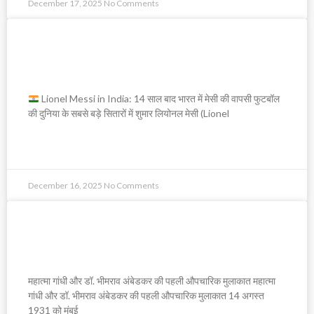
December 17, 2025
No Comments
Lionel Messi in India: 14 साल बाद
भारत में मेसी की वापसी
Lionel Messi in India: 14 साल बाद भारत में मेसी की वापसी फुटबॉल
की दुनिया के सबसे बड़े सितारों में शुमार लियोनल मेसी (Lionel
READ MORE »
December 16, 2025
No Comments
महात्मा गांधी और डॉ. भीमराव अंबेडकर की पहली
औपचारिक मुलाकात
महात्मा गांधी और डॉ. भीमराव अंबेडकर की पहली औपचारिक मुलाकात महात्मा
गांधी और डॉ. भीमराव अंबेडकर की पहली औपचारिक मुलाकात 14 अगस्त
1931 को मुंबई