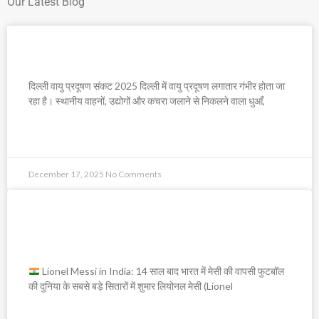
Our Latest Blog
दिल्ली वायु प्रदूषण संकट 2025
दिल्ली वायु प्रदूषण संकट 2025 दिल्ली में वायु प्रदूषण लगातार गंभीर होता जा
रहा है। स्थानीय वाहनों, उद्योगों और कचरा जलाने से निकलने वाला धुआँ,
READ MORE »
December 17, 2025
No Comments
Lionel Messi in India: 14 साल बाद
भारत में मेसी की वापसी
Lionel Messi in India: 14 साल बाद भारत में मेसी की वापसी फुटबॉल
की दुनिया के सबसे बड़े सितारों में शुमार लियोनल मेसी (Lionel