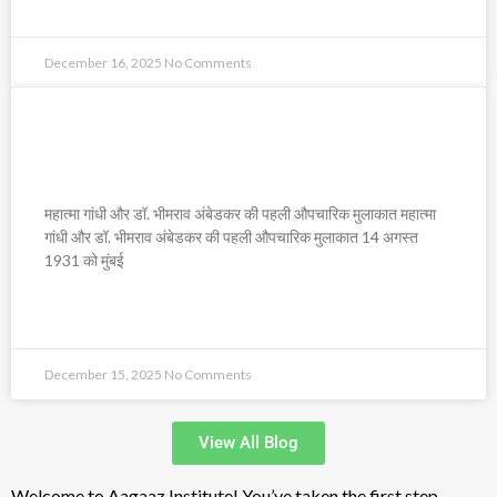
READ MORE »
December 16, 2025
No Comments
महात्मा गांधी और डॉ. भीमराव अंबेडकर की पहली
औपचारिक मुलाकात
महात्मा गांधी और डॉ. भीमराव अंबेडकर की पहली औपचारिक मुलाकात महात्मा
गांधी और डॉ. भीमराव अंबेडकर की पहली औपचारिक मुलाकात 14 अगस्त
1931 को मुंबई
READ MORE »
December 15, 2025
No Comments
View All Blog
Welcome to Aagaaz Institute! You’ve taken the first step