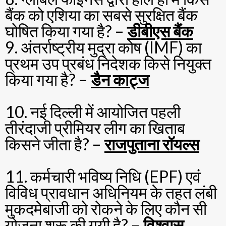
बैंक को एशिया का सबसे सुरक्षित बैंक
घोषित किया गया है? –
डीबीएस बैंक
9. अंतर्राष्ट्रीय मुद्रा कोष (IMF) का
प्रथम उप प्रबंध निदेशक किसे नियुक्त
किया गया है? –
डैन काट्ज
10. नई दिल्ली में आयोजित पहली
तीरंदाजी प्रीमियर लीग का खिताब
किसने जीता है? –
राजपुताना रॉयल्स
11. कर्मचारी भविष्य निधि (EPF) एवं
विविध प्रावधान अधिनियम के तहत लंबी
मुकदमेबाजी को रोकने के लिए कौन सी
योजना शुरू की गयी है? –
विश्वास