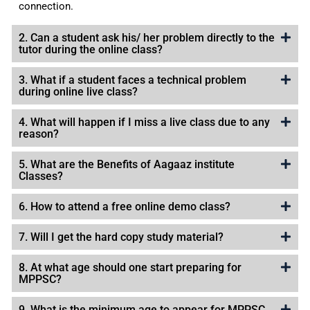
connection.
2. Can a student ask his/ her problem directly to the
tutor during the online class?
3. What if a student faces a technical problem
during online live class?
4. What will happen if I miss a live class due to any
reason?
5. What are the Benefits of Aagaaz institute
Classes?
6. How to attend a free online demo class?
7. Will I get the hard copy study material?
8. At what age should one start preparing for
MPPSC?
9. What is the minimum age to appear for MPPSC