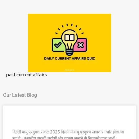
past current affairs
Our Latest Blog
दिल्ली वायु प्रदूषण संकट 2025
दिल्ली वायु प्रदूषण संकट 2025 दिल्ली में वायु प्रदूषण लगातार गंभीर होता जा
रहा है। स्थानीय वाहनों, उद्योगों और कचरा जलाने से निकलने वाला धुआँ,