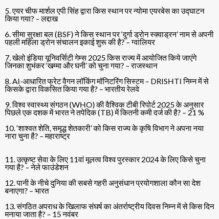
5. एयर चीफ मार्शल एपी सिंह द्वारा किस स्थान पर न्योमा एयरबेस का उद्घाटन
किया गया? – लद्दाख
6. सीमा सुरक्षा बल (BSF) ने किस स्थान पर ‘दुर्गा ड्रोन स्क्वाड्रन’ नाम से अपनी
पहली महिला ड्रोन संचालन इकाई शुरू की है? – ग्वालियर
7. खेलो इंडिया यूनिवर्सिटी गेम्स 2025 किस राज्य में आयोजित किये जाएंगे
जिनका शुभंकर ‘खम्मा और घनी’ को चुना गया? – राजस्थान
8. AI-आधारित फ्रेट वैगन लॉकिंग मॉनिटरिंग सिस्टम – DRISHTI निम्न में से
किसके द्वारा विकसित किया गया है? – भारतीय रेलवे
9. विश्व स्वास्थ्य संगठन (WHO) की वैश्विक टीबी रिपोर्ट 2025 के अनुसार
पिछले एक दशक में भारत ने तपेदिक (TB) में कितनी कमी दर्ज की है? – 21 %
10. ‘शाश्वत शेति, समृद्ध शेतकारी’ को किस राज्य के कृषि विभाग ने अपना नया
नारा चुना है? – महाराष्ट्र
11. उत्कृष्ट सेवा के लिए 11वां मूलत्व विश्व पुरस्कार 2024 के लिए किसे चुना
गया है? – नेले फाउंडेशन
12. पानी के नीचे दुनिया की सबसे गहरी अनुसंधान प्रयोगशाला कौन सा देश
बनाएगा? – भारत
13. संगठित अपराध के खिलाफ संघर्ष का अंतर्राष्ट्रीय दिवस निम्न में से किस दिन
मनाया जाता है? – 15 नवंबर