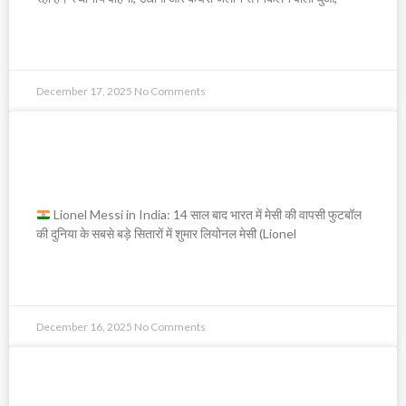
READ MORE »
December 17, 2025
No Comments
Lionel Messi in India: 14 साल बाद
भारत में मेसी की वापसी
Lionel Messi in India: 14 साल बाद भारत में मेसी की वापसी फुटबॉल
की दुनिया के सबसे बड़े सितारों में शुमार लियोनल मेसी (Lionel
READ MORE »
December 16, 2025
No Comments
महात्मा गांधी और डॉ. भीमराव अंबेडकर की पहली
औपचारिक मुलाकात