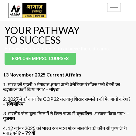
YOUR PATHWAY
TO SUCCESS
Empowering to students to achieve there dreams.
EXPLORE MPPSC COURSES
13 November 2025 Current Affairs
1. भारत की पहली 3 मेगावाट क्षमता वाली वैनेडियम रेडॉक्स फ्लो बैटरी का
उद्घाटन कहाँ किया गया? –
नोएडा
2. 2027 में कौन सा देश COP32 जलवायु शिखर सम्मलेन की मेजबानी करेगा?
–
इथियोपिया
3. भारतीय सेना द्वारा निम्न में से किस राज्य में ‘ब्रह्मशिरा’ अभ्यास किया गया? –
गुजरात
4. 12 नवंबर 2025 को भारत रत्न मदन मोहन मालवीय की कौन सी पुण्यतिथि
मनाई गयी? –
79 वीं