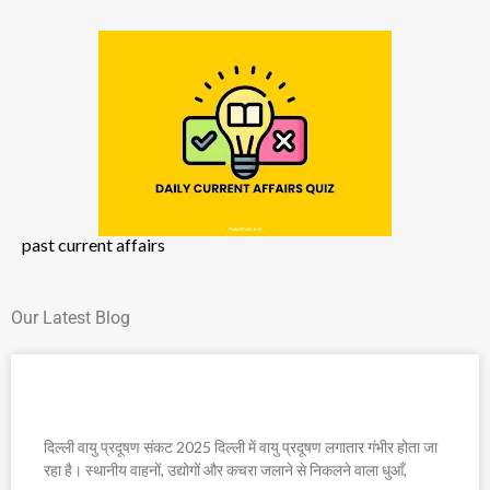
past current affairs
Our Latest Blog
दिल्ली वायु प्रदूषण संकट 2025
दिल्ली वायु प्रदूषण संकट 2025 दिल्ली में वायु प्रदूषण लगातार गंभीर होता जा
रहा है। स्थानीय वाहनों, उद्योगों और कचरा जलाने से निकलने वाला धुआँ,