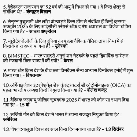
5. वैद्येश्वरन राजारमन का 92 वर्ष की आयु में निधन हो गया। वे किस क्षेत्र से
संबंधित थे? –
कंप्यूटर विज्ञान
6. सेनुरन मुथुसामी और लॉरा वोल्वार्ड्ट किस टीम से संबंधित हैं जिन्हें क्रमश:
अक्टूबर 2025 के लिए आईसीसी प्लेयर्स ऑफ़ द मंथ अवार्ड्स का विजेता घोषित
किया गया है? –
साउथ अफ्रीका
7. न्यूरोटेक्नोलॉजी के लिए दुनिया का पहला वैश्विक नैतिक ढांचा निम्न में से
किसके द्वारा अपनाया गया है? –
यूनेस्को
8. BIMSTEC – भारत समुद्री अनुसंधान नेटवर्क के पहले द्विवार्षिक सम्मेलन
की मेजबानी किस राज्य में की गयी? –
केरल
9. भारत और किस देश के बीच छठा विनबैक्स सैन्य अभ्यास विनबैक्स हनोई में शुरू
किया गया? –
वियतनाम
10. ऑर्गेनाइजेशन इंटरनेशनेल डेस कंस्ट्रक्टर्स डी’ऑटोमोबाइल्स (OICA) का
पहला भारतीय अध्यक्ष किसे नियुक्त किया गया है? –
शैलेश चन्द्र
11. वैश्विक जलवायु जोखिम सूचकांक 2025 में भारत को कौन सा स्थान दिया
गया है? –
15 वां
12. सर्जियो गोर को किस देश ने भारत में अपना राजदूत नियुक्त किया है? –
अमेरिका
13. विश्व दयालुता दिवस हर साल किस दिन मनाया जाता है? –
13 सितंबर