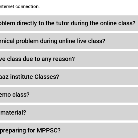
internet connection.
oblem directly to the tutor during the online class?
hnical problem during online live class?
live class due to any reason?
aaz institute Classes?
demo class?
 material?
t preparing for MPPSC?