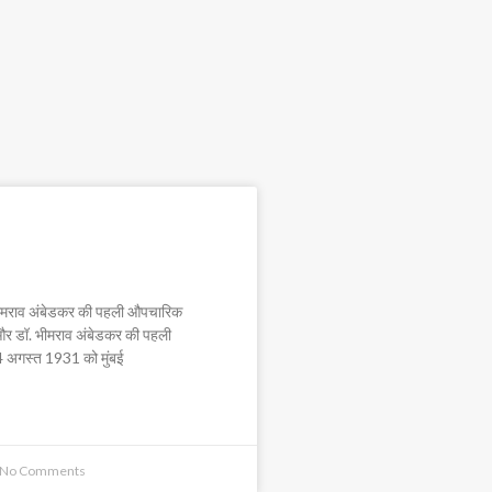
 और डॉ. भीमराव अंबेडकर की
क मुलाकात
 भीमराव अंबेडकर की पहली औपचारिक
 और डॉ. भीमराव अंबेडकर की पहली
 अगस्त 1931 को मुंबई
No Comments