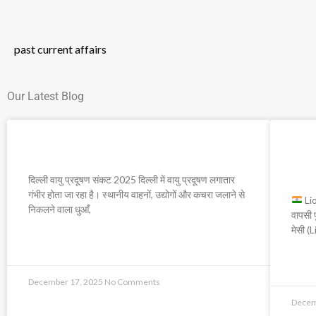
past current affairs
Our Latest Blog
दिल्ली वायु प्रदूषण संकट 2025
Lio
बाद 
दिल्ली वायु प्रदूषण संकट 2025 दिल्ली में वायु प्रदूषण लगातार
गंभीर होता जा रहा है। स्थानीय वाहनों, उद्योगों और कचरा जलाने से
Lio
निकलने वाला धुआँ,
वापसी फ
मेसी (
READ MORE »
READ
December 17, 2025
No Comments
Decem