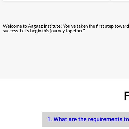
Welcome to Aagaaz Institute! You’ve taken the first step towa
success. Let’s begin this journey together."
1. What are the requirements to