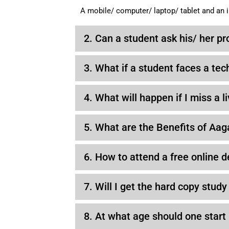
A mobile/ computer/ laptop/ tablet and an 
2. Can a student ask his/ her pr
3. What if a student faces a tec
4. What will happen if I miss a 
5. What are the Benefits of Aag
6. How to attend a free online 
7. Will I get the hard copy study
8. At what age should one star