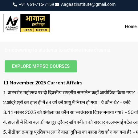
+91 961-715-7159
Aagaazinstitute@gmail.com
Home
Empowering to students to achieve there dreams.
EXPLORE MPPSC COURSES
11 November 2025 Current Affairs
1. वाटरशेड महोत्सव पर दो दिवसीय राष्ट्रीय सम्मलेन कहाँ आयोजित किया गया? – 
2.आंद्रे श्री का हाल ही में 64 वर्ष की आयु में निधन हो गया। वे कौन थे? – कवि
3. 11 नवंबर 2025 को अंगोला का कौन सा स्वतंत्रता दिवस मनाया गया? – 50 वां
4. हाल ही में किस बल की बहादुर ट्रैकर डॉग बबीता को सरदार वल्लभभाई पटेल आर
5. पीढीगत तम्बाकू प्रतिबन्ध लगाने वाला दुनिया का पहला देश कौन बन गया है? –