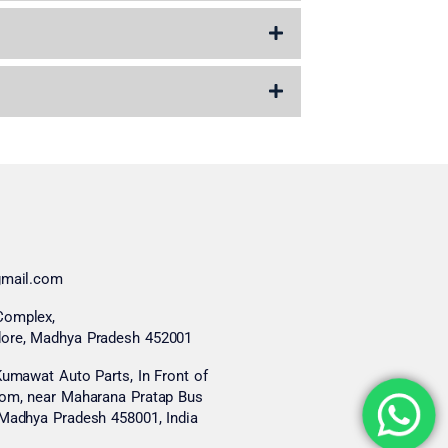
gmail.com
Complex,
ore, Madhya Pradesh 452001
Kumawat Auto Parts, In Front of
oom, near Maharana Pratap Bus
Madhya Pradesh 458001, India