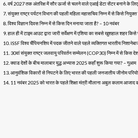
6. वर्ष 2027 तक अंतरिक्ष में सौर ऊर्जा से चलने वाले एआई डेटा सेंटर बनाने के लि
7. संयुक्त राष्ट्र पर्यटन विभाग की पहली महिला महासचिव निम्न में से किसे नियुक
8. विश्व विज्ञान दिवस निम्न में से किस दिन मनाया जाता है? – 10 नवंबर
9. हाल ही में टाइम आउट द्वारा जारी सर्वेक्षण में एशिया का सबसे खुशहाल शहर किसे 
10. ISSF विश्व चैंपियनशिप में पदक जीतने वाले पहले व्यक्तिगत भारतीय निशाने
11. 30वां संयुक्त राष्ट्र जलवायु परिवर्तन सम्मेलन (COP30) निम्न में से किस देश
12. क्वाड देशों के बीच मालाबार युद्ध अभ्यास 2025 कहाँ शुरू किया गया? – गुआम
13. आनुवंशिक विकारों से निपटने के लिए भारत की पहली जनजातीय जीनोम परियोजन
14. 11 नवंबर 2025 को भारत के पहले शिक्षा मंत्री मौलाना अबुल कलाम आजाद 