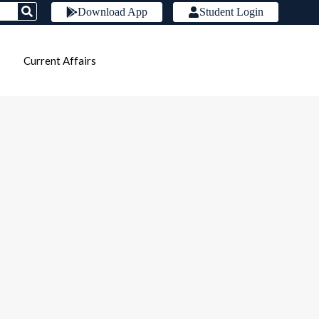
Download App
Student Login
Current Affairs