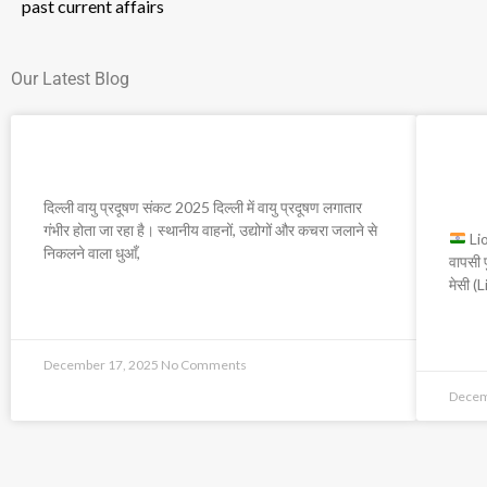
past current affairs
Our Latest Blog
दिल्ली वायु प्रदूषण संकट 2025
Lio
बाद 
दिल्ली वायु प्रदूषण संकट 2025 दिल्ली में वायु प्रदूषण लगातार
गंभीर होता जा रहा है। स्थानीय वाहनों, उद्योगों और कचरा जलाने से
Lio
निकलने वाला धुआँ,
वापसी फ
मेसी (
READ MORE »
READ
December 17, 2025
No Comments
Decem