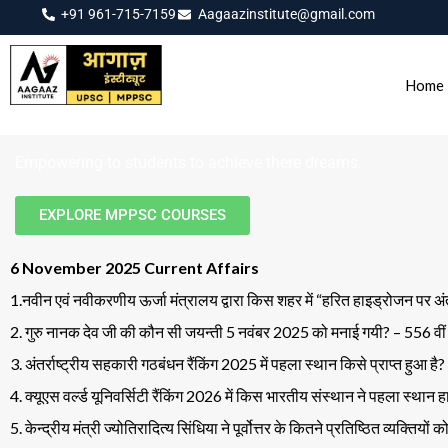
+91 961-715-7159
Aagaazinstitute@gmail.com
Home
Empowering to students to achieve there dreams.
EXPLORE MPPSC COURSES
6 November 2025 Current Affairs
1.नवीन एवं नवीकरणीय ऊर्जा मंत्रालय द्वारा किस शहर में “हरित हाइड्रोजन पर 
2. गुरु नानक देव जी की कौन सी जयन्ती 5 नवंबर 2025 को मनाई गयी? – 556 वीं
3. अंतर्राष्ट्रीय सहकारी गठबंधन रैंकिंग 2025 में पहला स्थान किसे प्राप्त हुआ है
4. क्यूएस वर्ल्ड यूनिवर्सिटी रैंकिंग 2026 में किस भारतीय संस्थान ने पहला स्थ
5. केन्द्रीय मंत्री ज्योतिरादित्य सिंधिया ने पूर्वोत्तर के कितने प्रतिष्ठित व्यक्ति