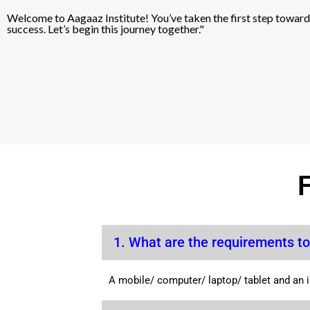
Welcome to Aagaaz Institute! You’ve taken the first step towa
success. Let’s begin this journey together."
1. What are the requirements to
A mobile/ computer/ laptop/ tablet and an 