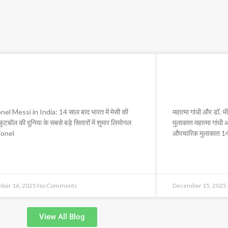
nel Messi in India: 14 साल
महात्मा गांधी
भारत में मेसी की वापसी
पहली औपचारि
nel Messi in India: 14 साल बाद भारत में मेसी की
महात्मा गांधी और डॉ.
ुटबॉल की दुनिया के सबसे बड़े सितारों में शुमार लियोनल
मुलाकात महात्मा गांधी
Lionel
औपचारिक मुलाकात 14
 MORE »
READ MORE »
ber 16, 2025
No Comments
December 15, 2025
View All Blog