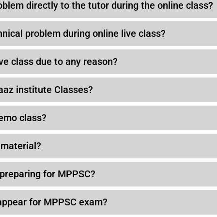
oblem directly to the tutor during the online class?
hnical problem during online live class?
live class due to any reason?
aaz institute Classes?
demo class?
 material?
t preparing for MPPSC?
 appear for MPPSC exam?