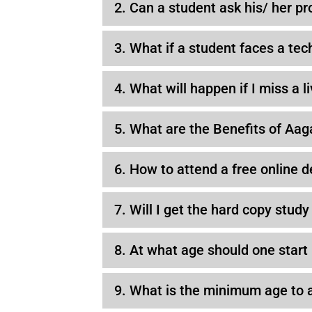
2. Can a student ask his/ her pr
3. What if a student faces a tec
4. What will happen if I miss a 
5. What are the Benefits of Aag
6. How to attend a free online 
7. Will I get the hard copy study
8. At what age should one star
9. What is the minimum age to