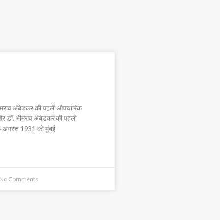
 और डॉ. भीमराव अंबेडकर की
क मुलाकात
 भीमराव अंबेडकर की पहली औपचारिक
 और डॉ. भीमराव अंबेडकर की पहली
 अगस्त 1931 को मुंबई
No Comments