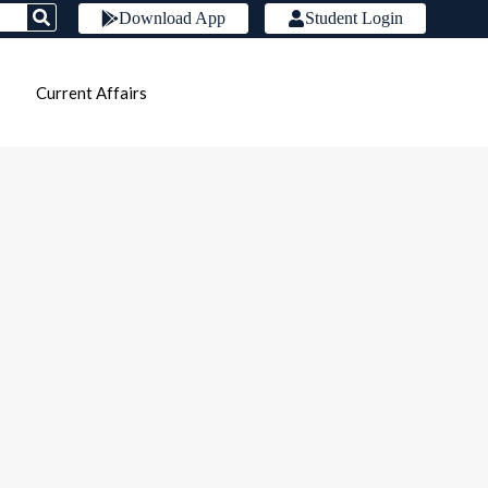
Download App
Student Login
Current Affairs