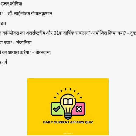
 उत्तर कोरिया
गया? – डॉ. साई गौतम गोपालकृष्णन
वीडन
ल कॉम्प्लेक्स का अंतर्राष्ट्रीय और 31वां वार्षिक सम्मेलन” आयोजित किया गया? – दुब
िया गया? – तंजानिया
ं का आयात करेगा? – बोत्स्वाना
गर्ग